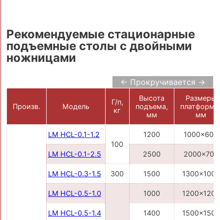
Рекомендуемые стационарные
подъемные столы с двойными
ножницами
← Прокручивается →
Высота
Размеры
Г/п,
Произв.
Модель
подъема,
платформы
кг
мм
мм
LM HCL-0.1-1.2
1200
1000x600
100
LM HCL-0.1-2.5
2500
2000x700
LM HCL-0.3-1.5
300
1500
1300x1000
LM HCL-0.5-1.0
1000
1200x1200
LM HCL-0.5-1.4
1400
1500x1500