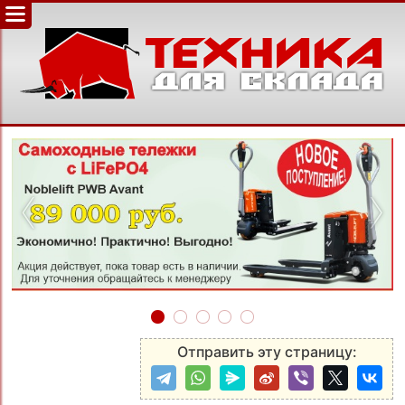
‹
›
Отправить эту страницу: