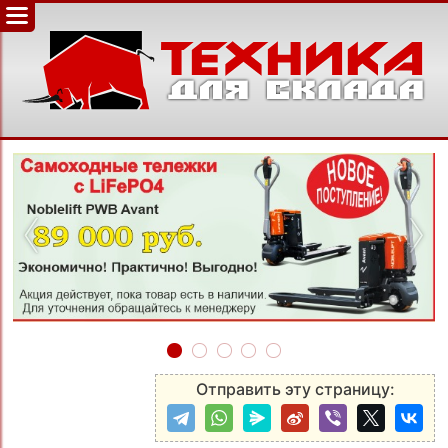
‹
›
Отправить эту страницу: