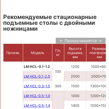
Рекомендуемые стационарные
подъемные столы с двойными
ножницами
← Прокручивается →
Высота
Размеры
Г/п,
Произв.
Модель
подъема,
платформы
кг
мм
мм
LM HCL-0.1-1.2
1200
1000x600
100
LM HCL-0.1-2.5
2500
2000x700
LM HCL-0.3-1.5
300
1500
1300x1000
LM HCL-0.5-1.0
1000
1200x1200
LM HCL-0.5-1.4
1400
1500x1500