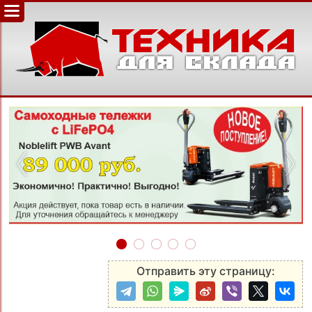
‹
›
Отправить эту страницу: