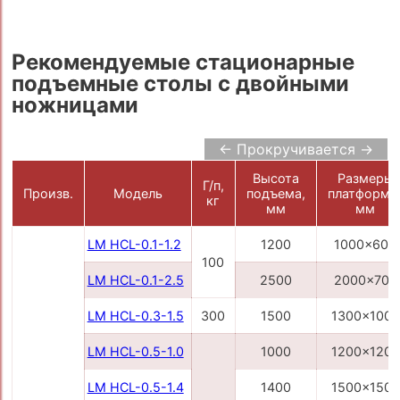
Рекомендуемые стационарные
подъемные столы с двойными
ножницами
← Прокручивается →
Высота
Размеры
Г/п,
Произв.
Модель
подъема,
платформы
кг
мм
мм
LM HCL-0.1-1.2
1200
1000x600
100
LM HCL-0.1-2.5
2500
2000x700
LM HCL-0.3-1.5
300
1500
1300x1000
LM HCL-0.5-1.0
1000
1200x1200
LM HCL-0.5-1.4
1400
1500x1500