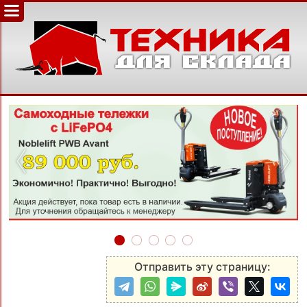
‹
›
Отправить эту страницу: