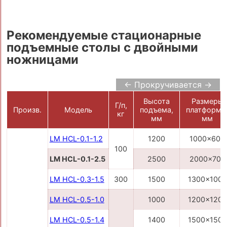
Рекомендуемые стационарные
подъемные столы с двойными
ножницами
← Прокручивается →
Высота
Размеры
Г/п,
Произв.
Модель
подъема,
платформы
кг
мм
мм
LM HCL-0.1-1.2
1200
1000x600
100
LM HCL-0.1-2.5
2500
2000x700
LM HCL-0.3-1.5
300
1500
1300x1000
LM HCL-0.5-1.0
1000
1200x1200
LM HCL-0.5-1.4
1400
1500x1500