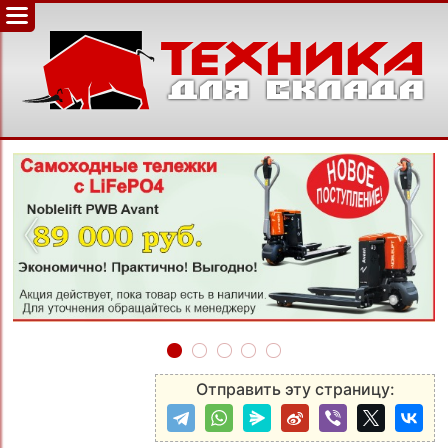
‹
›
Отправить эту страницу: