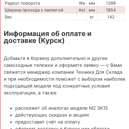
Радиус поворота
Wa
мм
1398
Ширина прохода с паллетой
Ast
мм
1854
Вес
кг
142
Информация об оплате и
доставке (Курск)
Добавьте в Корзину дополнительно и другие
самоходные тележки и оформите заявку — с Вами
свяжется менеджер компании Техника Для Склада
и при необходимости поможет с выбором наиболее
подходящей модели под конкретные условия
эксплуатации, а также:
расскажет об аналогах модели M2 SK15
действующих скидках и акциях
предоставит счёт на оплату
оформит доставку в Курске или области