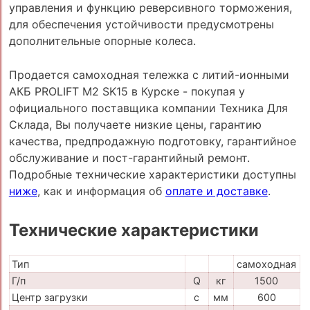
управления и функцию реверсивного торможения,
для обеспечения устойчивости предусмотрены
дополнительные опорные колеса.
Продается самоходная тележка с литий-ионными
АКБ PROLIFT M2 SK15 в Курске - покупая у
официального поставщика компании Техника Для
Склада, Вы получаете низкие цены, гарантию
качества, предпродажную подготовку, гарантийное
обслуживание и пост-гарантийный ремонт.
Подробные технические характеристики доступны
ниже
, как и информация об
оплате и доставке
.
Технические характеристики
Тип
самоходная
Г/п
Q
кг
1500
Центр загрузки
c
мм
600