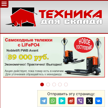
‹
›
Отправить эту страницу: