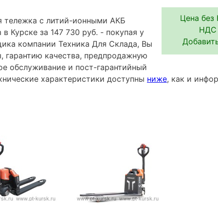
Цена без 
я тележка с литий-ионными АКБ
НДС 
 в Курске за 147 730 руб. - покупая у
Добавить
ика компании Техника Для Склада, Вы
ы, гарантию качества, предпродажную
ное обслуживание и пост-гарантийный
хнические характеристики доступны
ниже
, как и инф