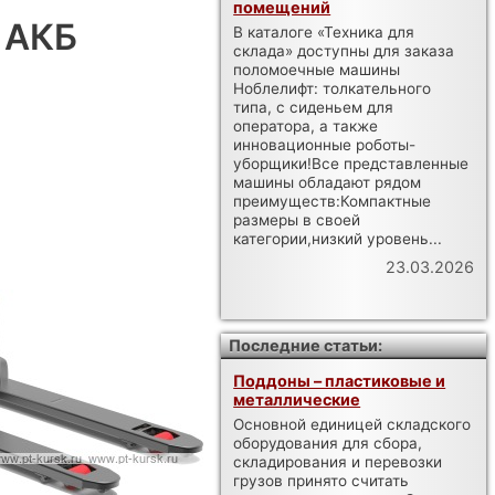
помещений
 АКБ
В каталоге «Техника для
склада» доступны для заказа
поломоечные машины
Ноблелифт: толкательного
типа, с сиденьем для
оператора, а также
инновационные роботы-
уборщики!Все представленные
машины обладают рядом
преимуществ:Компактные
размеры в своей
категории,низкий уровень...
23.03.2026
Последние статьи:
Поддоны – пластиковые и
металлические
Основной единицей складского
оборудования для сбора,
складирования и перевозки
грузов принято считать