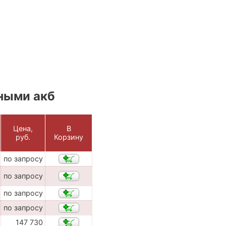
ными акб
Цена,
В
руб.
Корзину
по запросу
по запросу
по запросу
по запросу
147 730