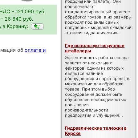
поддоны или паллеты. Они
обеспечивают
НДС – 121 090 руб.
стандартизированный процесс
обработки грузов, а их размеры
– 26 640 руб.
подходят под вилы самых
 в Корзину:
популярных моделей складской
техники: гидравлических...
Где используются ручные
ормация об
оплате и
штабелеры
Эффективность работы склада
зависит от нескольких
факторов, одним из которых
является наличие
оборудования и парка средств
механизации для обработки
товара. При этом выбор
оборудования должен быть
обусловлен необходимостью
повышения
производительности
предприятия и улучшения...
Гидравлические тележки в
Курске