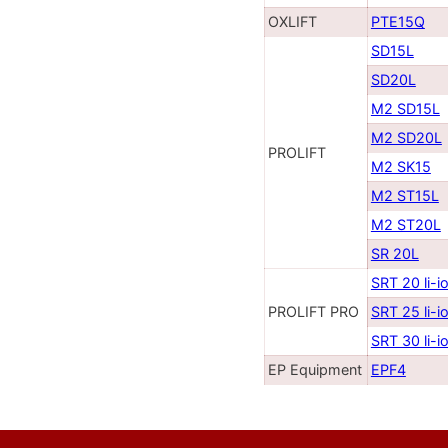
OXLIFT
PTE15Q
SD15L
SD20L
M2 SD15L
M2 SD20L
PROLIFT
M2 SK15
M2 ST15L
M2 ST20L
SR 20L
SRT 20 li-i
PROLIFT PRO
SRT 25 li-i
SRT 30 li-i
EP Equipment
EPF4