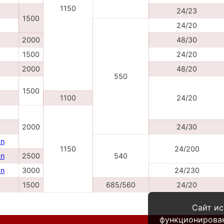
1150
24/23
1500
24/20
2000
48/30
1500
24/20
2000
48/20
550
1500
1100
24/20
2000
24/30
on
1150
24/200
on
2500
540
on
3000
24/230
1500
685/560
24/20
Сайт ис
функционирова