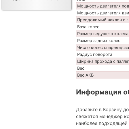
Мощность двигателя по
Мощность двигателя дв
Преодолимый наклон с г
База колес
Размер ведущего колеса
Размер задних колес
Число колес спереди/сз
Радиус поворота
Ширина прохода с палле
Вес
Вес АКБ
Информация об
Добавьте в Корзину д
свяжется менеджер ко
наиболее подходящей 