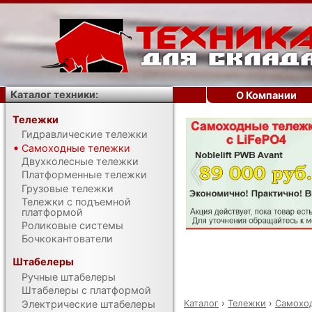
Каталог техники:
О Компании
Тележки
Гидравлические тележки
‹
Самоходные тележки
Двухколесные тележки
Платформенные тележки
Грузовые тележки
Тележки с подъемной
платформой
Роликовые системы
Бочкокантователи
Штабелеры
Ручные штабелеры
Штабелеры с платформой
Каталог
›
Тележки
›
Самохо
Электрические штабелеры