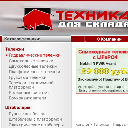
Каталог техники:
О Компании
Тележки
Гидравлические тележки
‹
Самоходные тележки
Двухколесные тележки
Платформенные тележки
Грузовые тележки
Тележки с подъемной
платформой
Роликовые системы
Бочкокантователи
Штабелеры
Ручные штабелеры
Штабелеры с платформой
Каталог
›
Тележки
›
Гидравл
Электрические штабелеры