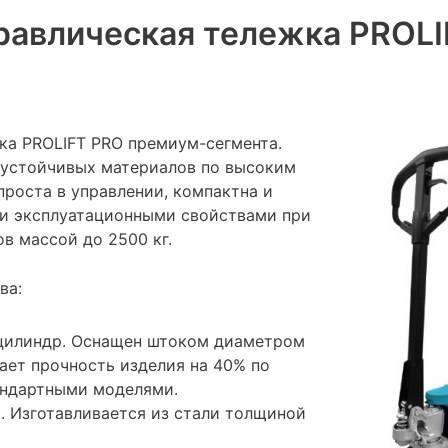
равлическая тележка PROL
ка PROLIFT PRO премиум-сегмента.
оустойчивых материалов по высоким
проста в управлении, компактна и
и эксплуатационными свойствами при
в массой до 2500 кг.
ва:
цилиндр. Оснащен штоком диаметром
ает прочность изделия на 40% по
андартными моделями.
. Изготавливается из стали толщиной