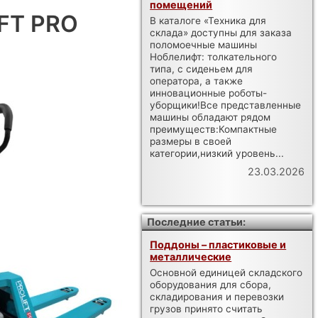
помещений
IFT PRO
В каталоге «Техника для
склада» доступны для заказа
поломоечные машины
Ноблелифт: толкательного
типа, с сиденьем для
оператора, а также
инновационные роботы-
уборщики!Все представленные
машины обладают рядом
преимуществ:Компактные
размеры в своей
категории,низкий уровень...
23.03.2026
Последние статьи:
Поддоны – пластиковые и
металлические
Основной единицей складского
оборудования для сбора,
складирования и перевозки
грузов принято считать