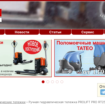
Ку
Новости
Статьи
Сервис
От
ические тележки
›
Ручная гидравлическая тележка PROLIFT PRO RT2