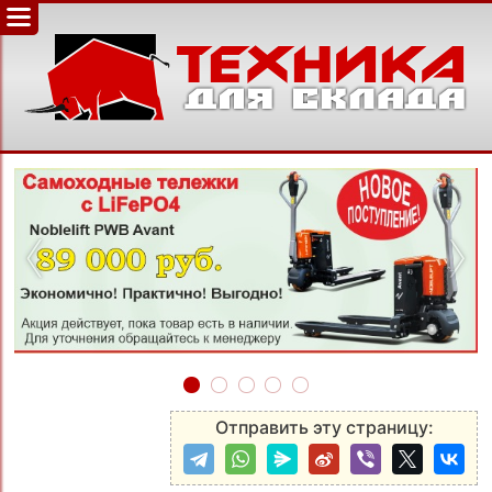
‹
›
Отправить эту страницу: