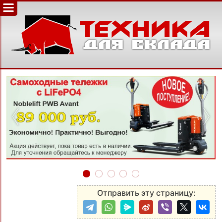
‹
›
Отправить эту страницу: