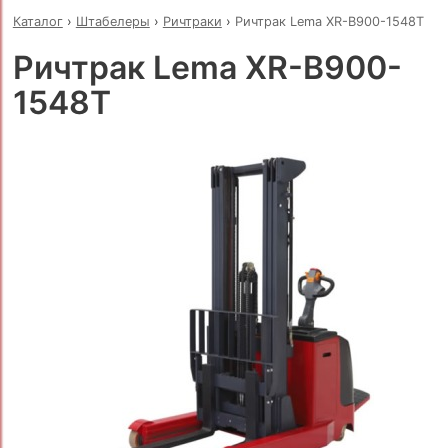
Каталог
›
Штабелеры
›
Ричтраки
›
Ричтрак Lema XR-B900-1548Т
Ричтрак Lema XR-B900-
1548Т