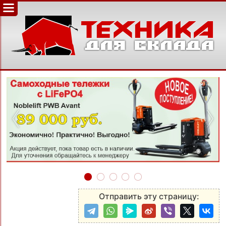
‹
›
Отправить эту страницу: