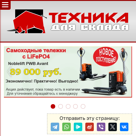
‹
›
Отправить эту страницу: