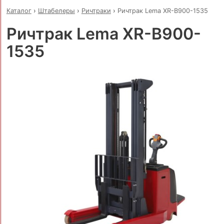
Каталог
›
Штабелеры
›
Ричтраки
›
Ричтрак Lema XR-B900-1535
Ричтрак Lema XR-B900-
1535