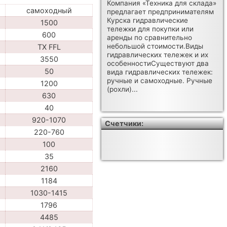
Компания «Техника для склада»
самоходный
предлагает предпринимателям
Курска гидравлические
1500
тележки для покупки или
600
аренды по сравнительно
небольшой стоимости.Виды
TX FFL
гидравлических тележек и их
3550
особенностиСуществуют два
50
вида гидравлических тележек:
ручные и самоходные. Ручные
1200
(рохли)...
630
40
920-1070
Счетчики:
220-760
100
35
2160
1184
1030-1415
1796
4485