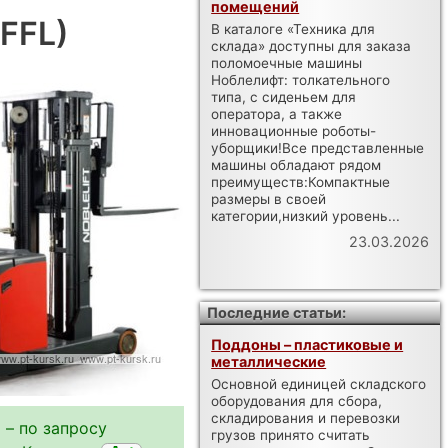
помещений
 FFL)
В каталоге «Техника для
склада» доступны для заказа
поломоечные машины
Ноблелифт: толкательного
типа, с сиденьем для
оператора, а также
инновационные роботы-
уборщики!Все представленные
машины обладают рядом
преимуществ:Компактные
размеры в своей
категории,низкий уровень...
23.03.2026
Последние статьи:
Поддоны – пластиковые и
металлические
Основной единицей складского
оборудования для сбора,
складирования и перевозки
 – по запросу
грузов принято считать