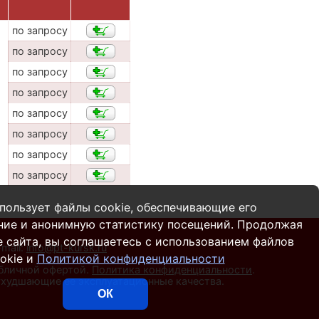
по запросу
по запросу
по запросу
по запросу
по запросу
по запросу
по запросу
по запросу
пользует файлы cookie, обеспечивающие его
ние и анонимную статистику посещений. Продолжая
 сайта, вы соглашаетесь с использованием файлов
-mail:
info@pt-kursk.ru
okie и
Политикой конфиденциальности
убличной офертой.
Политика конфиденциальности
.
 ухудшающие ее эксплуатационные качества.
ОК