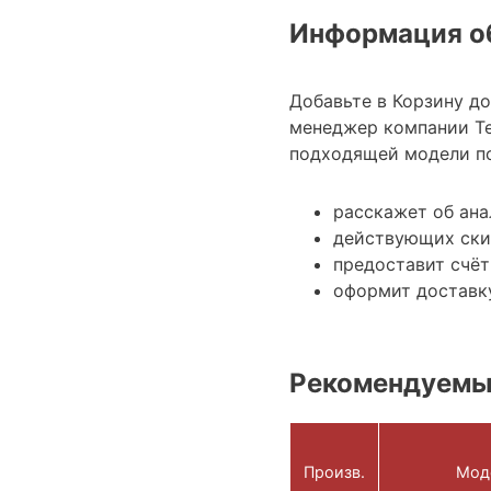
Информация об
Добавьте в Корзину д
менеджер компании Те
подходящей модели по
расскажет об ана
действующих ски
предоставит счёт
оформит доставку
Рекомендуемы
Произв.
Мод