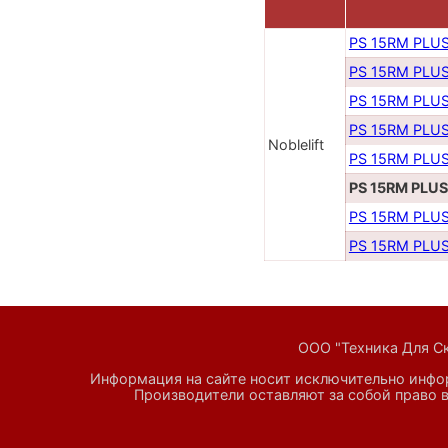
PS 15RM PLUS
PS 15RM PLUS
PS 15RM PLUS
PS 15RM PLUS
Noblelift
PS 15RM PLUS
PS 15RM PLUS
PS 15RM PLUS
PS 15RM PLUS
ООО "Техника Для Скл
Информация на сайте носит исключительно инфор
Производители оставляют за собой право в