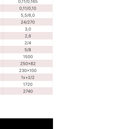
0,11/0,165
0,11/0,10
5,5/6,0
24/270
3,0
2,6
2/4
5/8
1500
250x82
230x100
1x+2/2
1720
2740