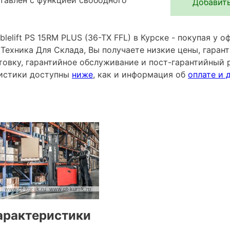
Добавить
lelift PS 15RM PLUS (36-TX FFL) в Курске - покупая у 
ехника Для Склада, Вы получаете низкие цены, гарант
овку, гарантийное обслуживание и пост-гарантийный 
ристики доступны
ниже
, как и информация об
оплате и 
арактеристики