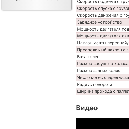
Скорость подъема с груз
Скорость спуска с грузо
Скорость движения с гр
Зарядное устройство
Мощность двигателя по
Мощность двигателя дв
Наклон мачты передний/
Преодолимый наклон с г
База колес
Размер ведущего колеса
Размер задних колес
Число колес спереди/сз
Радиус поворота
Ширина прохода с палле
Видео