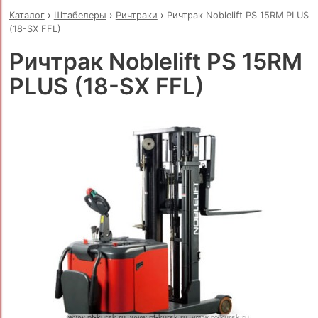
Каталог
›
Штабелеры
›
Ричтраки
›
Ричтрак Noblelift PS 15RM PLUS
(18-SX FFL)
Ричтрак Noblelift PS 15RM
PLUS (18-SX FFL)