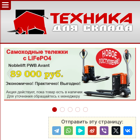
‹
›
Отправить эту страницу: