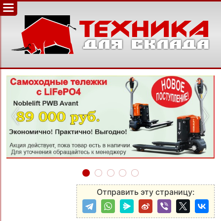
‹
›
Отправить эту страницу: