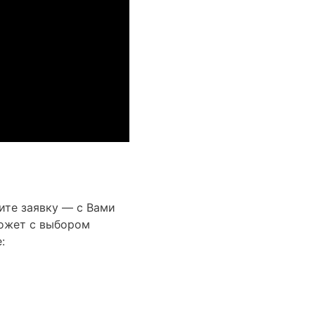
ите заявку — с Вами
ожет с выбором
: