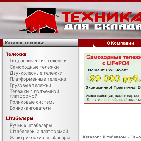
Каталог техники:
О Компании
Тележки
Гидравлические тележки
‹
Самоходные тележки
Двухколесные тележки
Платформенные тележки
Грузовые тележки
Тележки с подъемной
платформой
Роликовые системы
Бочкокантователи
Штабелеры
Ручные штабелеры
Штабелеры с платформой
Каталог
›
Штабелеры
›
Само
Электрические штабелеры