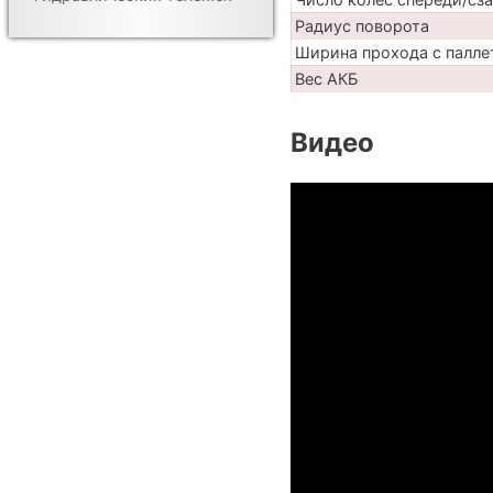
Радиус поворота
Ширина прохода с палле
Вес АКБ
Видео