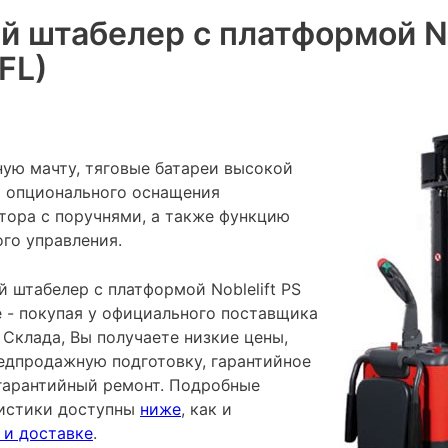
 штабелер с платформой Nob
FL)
ую мачту, тяговые батареи высокой
 опционального оснащения
тора с поручнями, а также функцию
го управления.
 штабелер с платформой Noblelift PS
ке - покупая у официального поставщика
Склада, Вы получаете низкие цены,
редпродажную подготовку, гарантийное
гарантийный ремонт. Подробные
ристики доступны
ниже
, как и
 и доставке
.