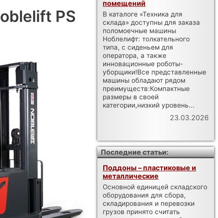
помещений
lelift PS
В каталоге «Техника для
склада» доступны для заказа
поломоечные машины
Ноблелифт: толкательного
типа, с сиденьем для
оператора, а также
инновационные роботы-
уборщики!Все представленные
машины обладают рядом
преимуществ:Компактные
размеры в своей
категории,низкий уровень...
23.03.2026
Последние статьи:
Поддоны – пластиковые и
металлические
Основной единицей складского
оборудования для сбора,
складирования и перевозки
грузов принято считать