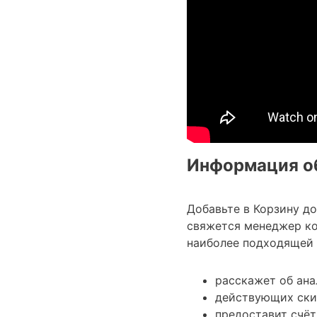
Информация об
Добавьте в Корзину д
свяжется менеджер ко
наиболее подходящей 
расскажет об ана
действующих ски
предоставит счёт