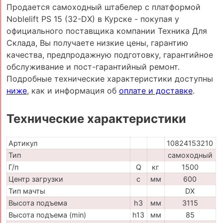
Продается самоходный штабелер с платформой
Noblelift PS 15 (32-DX) в Курске - покупая у
официального поставщика компании Техника Для
Склада, Вы получаете низкие цены, гарантию
качества, предпродажную подготовку, гарантийное
обслуживание и пост-гарантийный ремонт.
Подробные технические характеристики доступны
ниже
, как и информация об
оплате и доставке
.
Технические характеристики
Артикул
10824153210
Тип
самоходный
Г/п
Q
кг
1500
Центр загрузки
c
мм
600
Тип мачты
DX
Высота подъема
h3
мм
3115
Высота подъема (min)
h13
мм
85