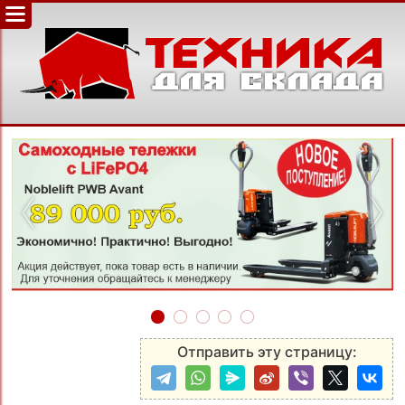
‹
›
Отправить эту страницу: