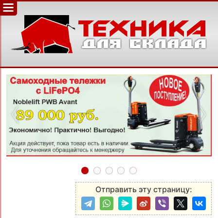
‹
›
Отправить эту страницу: