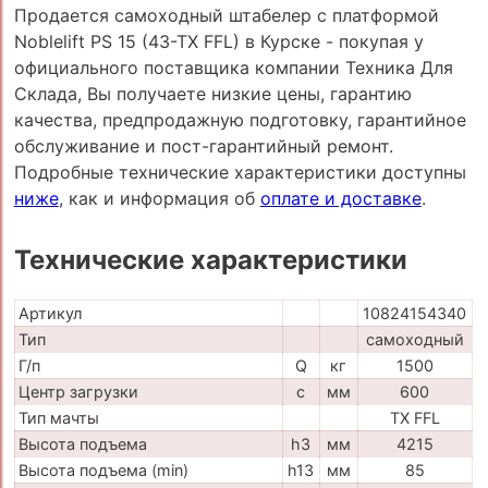
Продается самоходный штабелер с платформой
Noblelift PS 15 (43-TX FFL) в Курске - покупая у
официального поставщика компании Техника Для
Склада, Вы получаете низкие цены, гарантию
качества, предпродажную подготовку, гарантийное
обслуживание и пост-гарантийный ремонт.
Подробные технические характеристики доступны
ниже
, как и информация об
оплате и доставке
.
Технические характеристики
Артикул
10824154340
Тип
самоходный
Г/п
Q
кг
1500
Центр загрузки
c
мм
600
Тип мачты
TX FFL
Высота подъема
h3
мм
4215
Высота подъема (min)
h13
мм
85