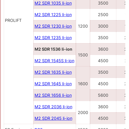
M2 SDR 1035 li-ion
3500
2
M2 SDR 1225 li-ion
2500
1
PROLIFT
M2 SDR 1230 li-ion
1200
3000
1
M2 SDR 1235 li-ion
3500
2
M2 SDR 1536 li-ion
3600
2
1500
M2 SDR 1545S li-ion
4500
2
M2 SDR 1635 li-ion
3500
2
M2 SDR 1645 li-ion
1600
4500
2
M2 SDR 1656 li-ion
5600
2
M2 SDR 2036 li-ion
3600
2
2000
M2 SDR 2045 li-ion
4500
2