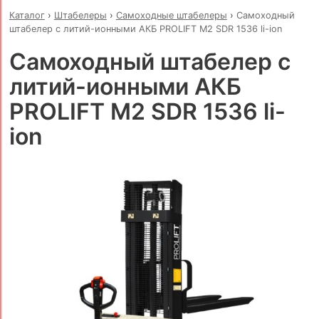
Каталог
›
Штабелеры
›
Самоходные штабелеры
›
Самоходный
штабелер с литий-ионными АКБ PROLIFT M2 SDR 1536 li-ion
Самоходный штабелер с
литий-ионными АКБ
PROLIFT M2 SDR 1536 li-
ion