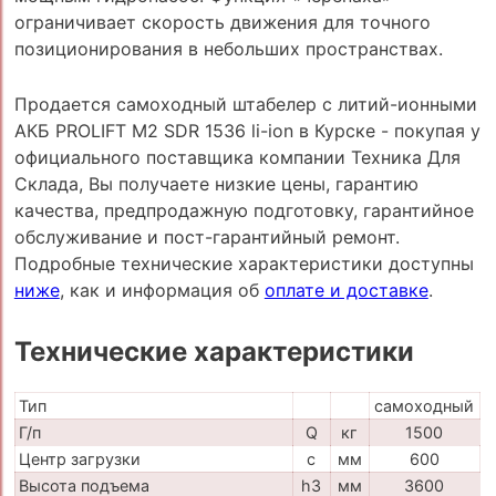
ограничивает скорость движения для точного
позиционирования в небольших пространствах.
Продается самоходный штабелер с литий-ионными
АКБ PROLIFT M2 SDR 1536 li-ion в Курске - покупая у
официального поставщика компании Техника Для
Склада, Вы получаете низкие цены, гарантию
качества, предпродажную подготовку, гарантийное
обслуживание и пост-гарантийный ремонт.
Подробные технические характеристики доступны
ниже
, как и информация об
оплате и доставке
.
Технические характеристики
Тип
самоходный
Г/п
Q
кг
1500
Центр загрузки
c
мм
600
Высота подъема
h3
мм
3600