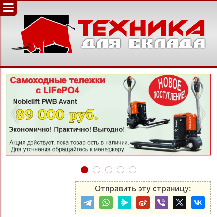
‹
›
Отправить эту страницу: