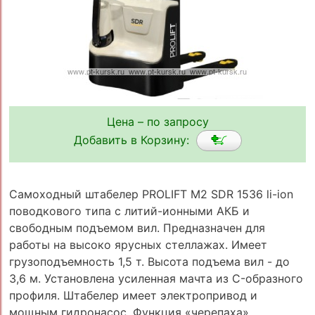
Цена – по запросу
Добавить в Корзину:
Самоходный штабелер PROLIFT M2 SDR 1536 li-ion
поводкового типа с литий-ионными АКБ и
свободным подъемом вил. Предназначен для
работы на высоко ярусных стеллажах. Имеет
грузоподъемность 1,5 т. Высота подъема вил - до
3,6 м. Установлена усиленная мачта из C-образного
профиля. Штабелер имеет электропривод и
мощным гидронасос. Функция «черепаха»