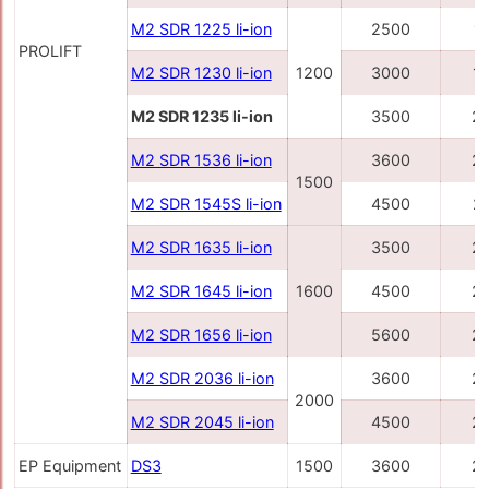
M2 SDR 1225 li-ion
2500
1
PROLIFT
M2 SDR 1230 li-ion
1200
3000
1
M2 SDR 1235 li-ion
3500
2
M2 SDR 1536 li-ion
3600
2
1500
M2 SDR 1545S li-ion
4500
2
M2 SDR 1635 li-ion
3500
2
M2 SDR 1645 li-ion
1600
4500
2
M2 SDR 1656 li-ion
5600
2
M2 SDR 2036 li-ion
3600
2
2000
M2 SDR 2045 li-ion
4500
2
EP Equipment
DS3
1500
3600
2