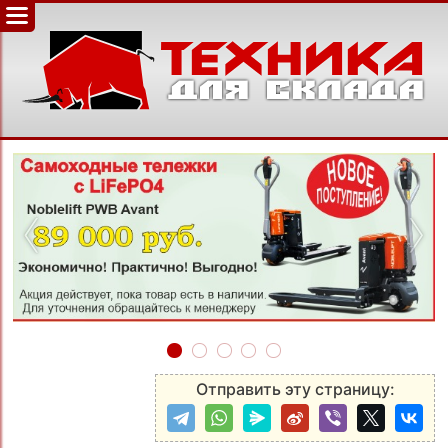
‹
›
Отправить эту страницу: