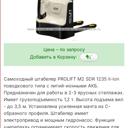
Цена – по запросу
Добавить в Корзину:
Самоходный штабелер PROLIFT M2 SDR 1235 li-ion
поводкового типа с литий-ионными АКБ.
Предназначен для работы в 2-3 ярусных стеллажах.
Имеет грузоподъемность 1,2 т. Высота подъема вил
- до 3,5 м. Установлена усиленная мачта из C-
образного профиля. Штабелер имеет
электропривод и мощным гидронасос. Функция
«черепаха» ограничивает скорость движения для