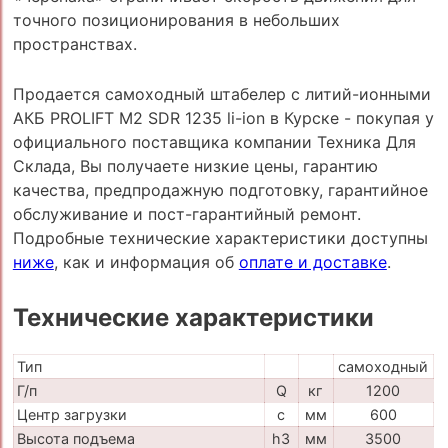
точного позиционирования в небольших
пространствах.
Продается самоходный штабелер с литий-ионными
АКБ PROLIFT M2 SDR 1235 li-ion в Курске - покупая у
официального поставщика компании Техника Для
Склада, Вы получаете низкие цены, гарантию
качества, предпродажную подготовку, гарантийное
обслуживание и пост-гарантийный ремонт.
Подробные технические характеристики доступны
ниже
, как и информация об
оплате и доставке
.
Технические характеристики
Тип
самоходный
Г/п
Q
кг
1200
Центр загрузки
c
мм
600
Высота подъема
h3
мм
3500