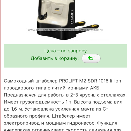
Цена – по запросу
Добавить в Корзину:
Самоходный штабелер PROLIFT M2 SDR 1016 li-ion
поводкового типа с литий-ионными АКБ.
Предназначен для работы в 2-3 ярусных стеллажах.
Имеет грузоподъемность 1 т. Высота подъема вил
до 1,6 м. Установлена усиленная мачта из C-
образного профиля. Штабелер имеет
электропривод и мощным гидронасос. Функция
«черепаха» ограничивает скорость движения для