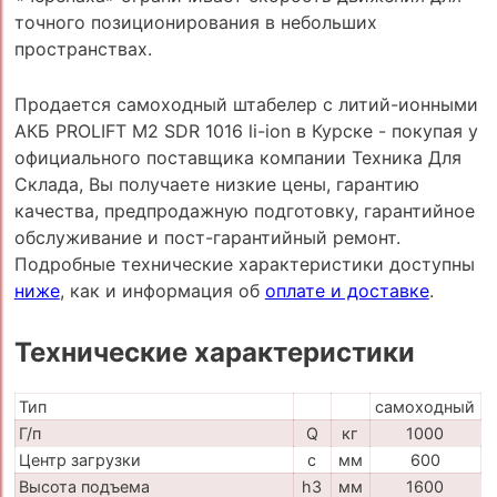
точного позиционирования в небольших
пространствах.
Продается самоходный штабелер с литий-ионными
АКБ PROLIFT M2 SDR 1016 li-ion в Курске - покупая у
официального поставщика компании Техника Для
Склада, Вы получаете низкие цены, гарантию
качества, предпродажную подготовку, гарантийное
обслуживание и пост-гарантийный ремонт.
Подробные технические характеристики доступны
ниже
, как и информация об
оплате и доставке
.
Технические характеристики
Тип
самоходный
Г/п
Q
кг
1000
Центр загрузки
c
мм
600
Высота подъема
h3
мм
1600