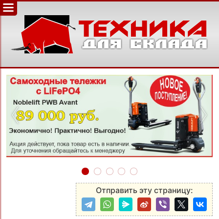
‹
›
Отправить эту страницу: