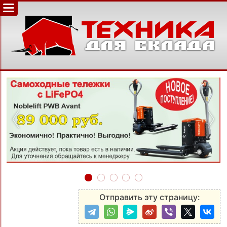
‹
›
Отправить эту страницу: