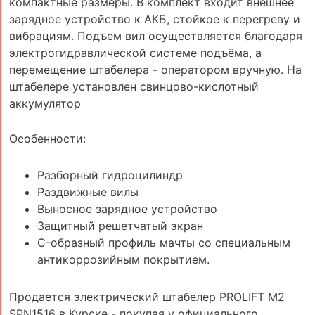
компактные размеры. В комплект входит внешнее
зарядное устройство к АКБ, стойкое к перегреву и
вибрациям. Подъем вил осуществляется благодаря
электрогидравлической системе подъёма, а
перемещение штабелера - оператором вручную. На
штабелере установлен свинцово-кислотный
аккумулятор
Особенности:
Разборный гидроцилиндр
Раздвижные вилы
Выносное зарядное устройство
Защитный решетчатый экран
C-образный профиль мачты со специальным
антикоррозийным покрытием.
Продается электрический штабелер PROLIFT M2
SPN1516 в Курске - покупая у официального