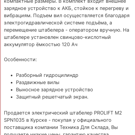
компактные размеры. В комплект входит внешнее
зарядное устройство к АКБ, стойкое к перегреву и
вибрациям. Подъем вил осуществляется благодаря
электрогидравлической системе подъёма, а
перемещение штабелера - оператором вручную. На
штабелере установлен свинцово-кислотный
аккумулятор ёмкостью 120 Ач
Особенности:
Разборный гидроцилиндр
Раздвижные вилы
Выносное зарядное устройство
Защитный решетчатый экран.
Продается электрический штабелер PROLIFT M2
SPN1035 в Курске - покупая у официального
поставщика компании Техника Для Склада, Вы
получаете низкие цены, гарантию качества,