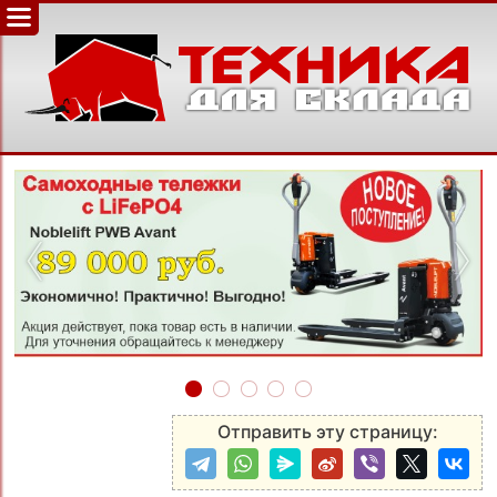
‹
›
Отправить эту страницу: