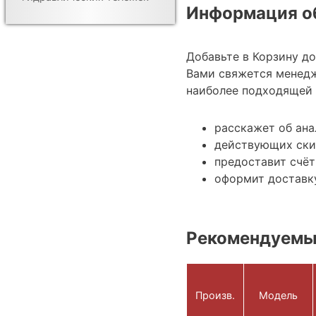
Информация об
Добавьте в Корзину д
Вами свяжется менедж
наиболее подходящей 
расскажет об ана
действующих ски
предоставит счёт
оформит доставку
Рекомендуемы
Произв.
Модель