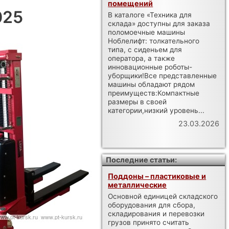
помещений
025
В каталоге «Техника для
склада» доступны для заказа
поломоечные машины
Ноблелифт: толкательного
типа, с сиденьем для
оператора, а также
инновационные роботы-
уборщики!Все представленные
машины обладают рядом
преимуществ:Компактные
размеры в своей
категории,низкий уровень...
23.03.2026
Последние статьи:
Поддоны – пластиковые и
металлические
Основной единицей складского
оборудования для сбора,
складирования и перевозки
грузов принято считать