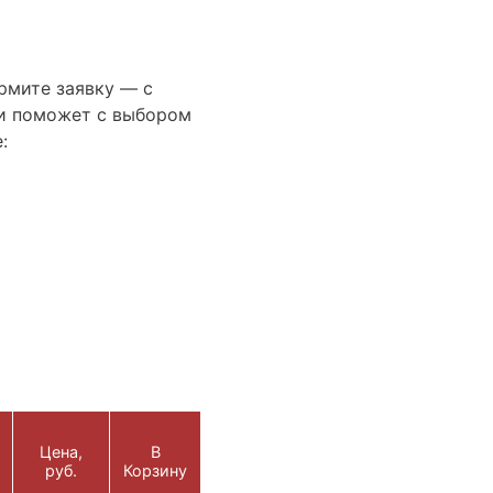
рмите заявку — с
и поможет с выбором
:
Цена,
В
руб.
Корзину