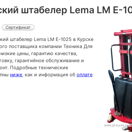
кий штабелер Lema LM E-1
Сертификат
кий штабелер Lema LM E-1025 в Курске
ного поставщика компании Техника Для
низкие цены, гарантию качества,
овку, гарантийное обслуживание и
онт. Подробные технические
упны
ниже
, как и информация об
оплате