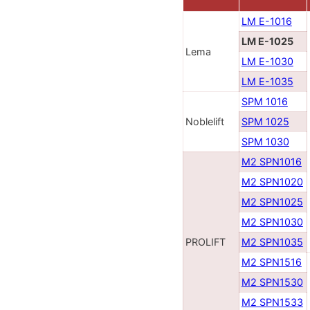
LM E-1016
LM E-1025
Lema
LM E-1030
LM E-1035
SPM 1016
Noblelift
SPM 1025
SPM 1030
M2 SPN1016
M2 SPN1020
M2 SPN1025
M2 SPN1030
PROLIFT
M2 SPN1035
M2 SPN1516
M2 SPN1530
M2 SPN1533