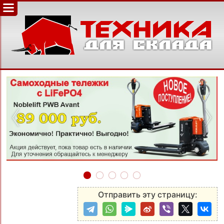
‹
›
Отправить эту страницу: