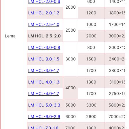
LM HCL-2.0-0.6
600
1400x110
2000
LM HCL-2.0-1.2
1200
1800x150
LM HCL-2.5-1.0
1000
1700x140
2500
Lema
LM HCL-2.5-2.0
2000
3000x22
LM HCL-3.0-0.8
800
2000x12
LM HCL-3.0-1.5
3000
1500
2400x21
LM HCL-3.0-1.7
1700
3800x18
LM HCL-4.0-1.3
1300
3100x160
4000
LM HCL-4.0-1.7
1700
2750x150
LM HCL-5.0-3.3
5000
3300
5800x22
LM HCL-6.0-2.6
6000
2600
7000x23
LM HCL-7.0-1.8
7000
1800
4000x23