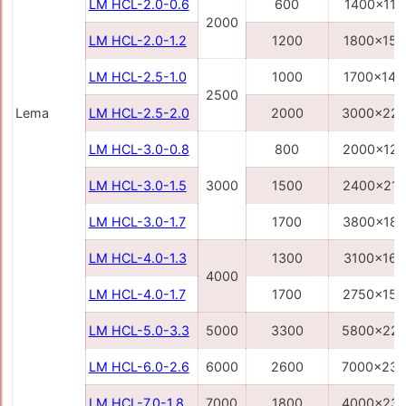
LM HCL-2.0-0.6
600
1400x110
2000
LM HCL-2.0-1.2
1200
1800x150
LM HCL-2.5-1.0
1000
1700x140
2500
Lema
LM HCL-2.5-2.0
2000
3000x22
LM HCL-3.0-0.8
800
2000x12
LM HCL-3.0-1.5
3000
1500
2400x21
LM HCL-3.0-1.7
1700
3800x18
LM HCL-4.0-1.3
1300
3100x160
4000
LM HCL-4.0-1.7
1700
2750x150
LM HCL-5.0-3.3
5000
3300
5800x22
LM HCL-6.0-2.6
6000
2600
7000x23
LM HCL-7.0-1.8
7000
1800
4000x23