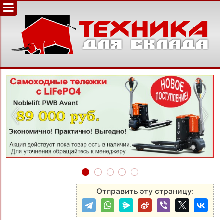
‹
›
Отправить эту страницу: