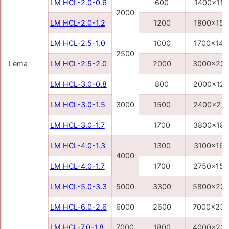
LM HCL-2.0-0.6
600
1400x110
2000
LM HCL-2.0-1.2
1200
1800x150
LM HCL-2.5-1.0
1000
1700x140
2500
Lema
LM HCL-2.5-2.0
2000
3000x22
LM HCL-3.0-0.8
800
2000x12
LM HCL-3.0-1.5
3000
1500
2400x21
LM HCL-3.0-1.7
1700
3800x18
LM HCL-4.0-1.3
1300
3100x160
4000
LM HCL-4.0-1.7
1700
2750x150
LM HCL-5.0-3.3
5000
3300
5800x22
LM HCL-6.0-2.6
6000
2600
7000x23
LM HCL-7.0-1.8
7000
1800
4000x23