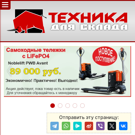
‹
›
Отправить эту страницу: