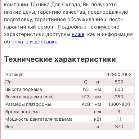
компании Техника Для Склада, Вы получаете
низкие цены, гарантию качества, предпродажную
подготовку, гарантийное обслуживание и пост-
гарантийный ремонт. Подробные технические
характеристики доступны
ниже
, как и информация
об
оплате и доставке
.
Технические характеристики
Артикул
429502002
Г/п
Q
кг
500
Высота подъема
h3
мм
600
Высота подъема (min)
h13
мм
250
Размеры платформы
AxB
мм
1300x800
Время подъема
сек
9
Мощность двигателя подъема
кВт
1,1
Вес
кг
370