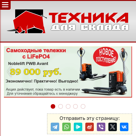
‹
›
Отправить эту страницу: