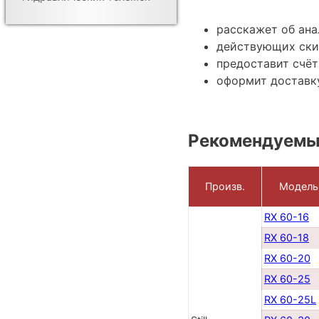
расскажет об ана
действующих ски
предоставит счёт
оформит доставку
Рекомендуемые
Произв.
Модель
RX 60-16
RX 60-18
RX 60-20
RX 60-25
RX 60-25L