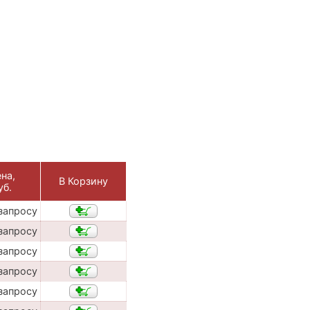
на,
В Корзину
уб.
запросу
запросу
запросу
запросу
запросу