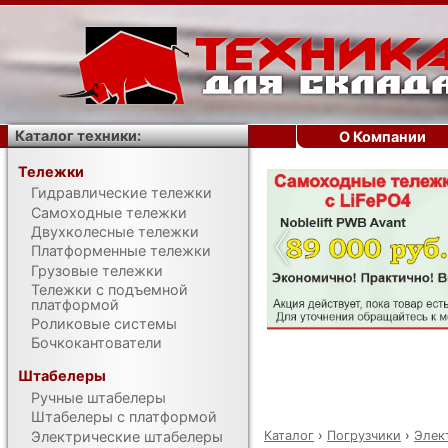
Каталог техники:
О Компании
Тележки
Гидравлические тележки
‹
Самоходные тележки
Двухколесные тележки
Платформенные тележки
Грузовые тележки
Тележки с подъемной
платформой
Роликовые системы
Бочкокантователи
Штабелеры
Ручные штабелеры
Штабелеры с платформой
Каталог
›
Погрузчики
›
Элек
Электрические штабелеры