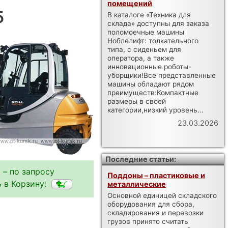
помещений
5
В каталоге «Техника для
склада» доступны для заказа
поломоечные машины
Ноблелифт: толкательного
типа, с сиденьем для
оператора, а также
инновационные роботы-
уборщики!Все представленные
машины обладают рядом
преимуществ:Компактные
размеры в своей
категории,низкий уровень...
23.03.2026
Последние статьи:
 – по запросу
Поддоны – пластиковые и
 в Корзину:
металлические
Основной единицей складского
оборудования для сбора,
складирования и перевозки
грузов принято считать