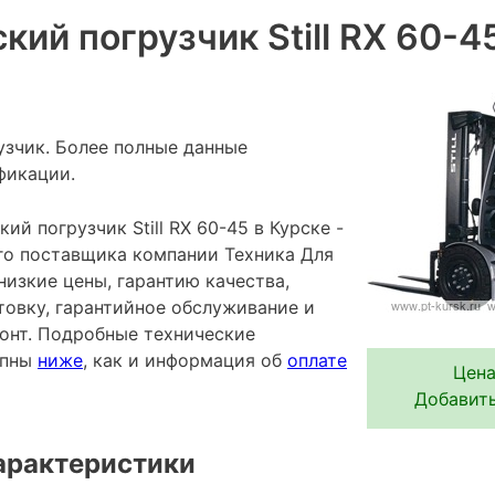
кий погрузчик Still RX 60-4
зчик. Более полные данные
фикации.
ий погрузчик Still RX 60-45 в Курске -
го поставщика компании Техника Для
низкие цены, гарантию качества,
овку, гарантийное обслуживание и
онт. Подробные технические
упны
ниже
, как и информация об
оплате
Цена
Добавить
арактеристики