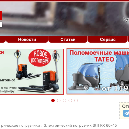
Ку
Новости
Статьи
Сервис
От
трические погрузчики
›
Электрический погрузчик Still RX 60-45