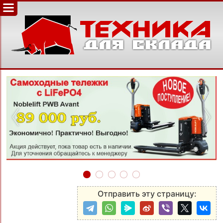
‹
›
Отправить эту страницу: