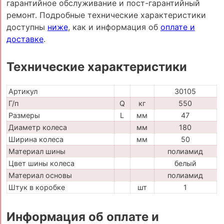
гарантийное обслуживание и пост-гарантийный
ремонт. Подробные технические характеристики
доступны
ниже
, как и информация об
оплате и
доставке
.
Технические характеристики
Артикул
30105
Г/п
Q
кг
550
Размеры
L
мм
47
Диаметр колеса
мм
180
Ширина колеса
мм
50
Материал шины
полиамид
Цвет шины колеса
белый
Материал основы
полиамид
Штук в коробке
шт
1
Информация об оплате и