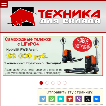
‹
›
Отправить эту страницу: