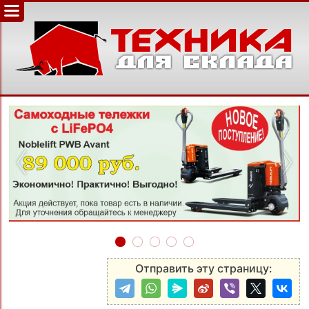
‹
›
Отправить эту страницу: