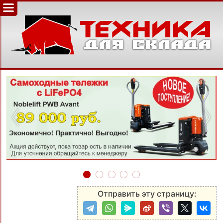
‹
›
Отправить эту страницу: