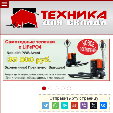
‹
›
Отправить эту страницу: