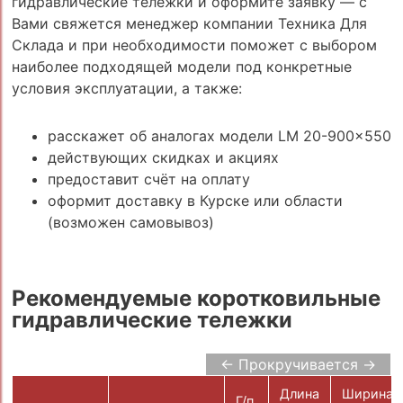
гидравлические тележки и оформите заявку — с
Вами свяжется менеджер компании Техника Для
Склада и при необходимости поможет с выбором
наиболее подходящей модели под конкретные
условия эксплуатации, а также:
расскажет об аналогах модели LM 20-900x550
действующих скидках и акциях
предоставит счёт на оплату
оформит доставку в Курске или области
(возможен самовывоз)
Рекомендуемые коротковильные
гидравлические тележки
← Прокручивается →
Длина
Ширина
Г/п,