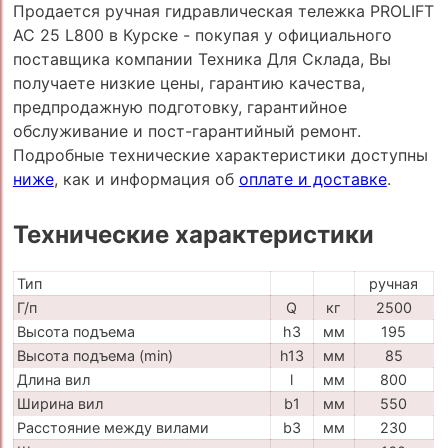
Продается ручная гидравлическая тележка PROLIFT
AC 25 L800 в Курске - покупая у официального
поставщика компании Техника Для Склада, Вы
получаете низкие цены, гарантию качества,
предпродажную подготовку, гарантийное
обслуживание и пост-гарантийный ремонт.
Подробные технические характеристики доступны
ниже
, как и информация об
оплате и доставке
.
Технические характеристики
Тип
ручная
Г/п
Q
кг
2500
Высота подъема
h3
мм
195
Высота подъема (min)
h13
мм
85
Длина вил
l
мм
800
Ширина вил
b1
мм
550
Расстояние между вилами
b3
мм
230