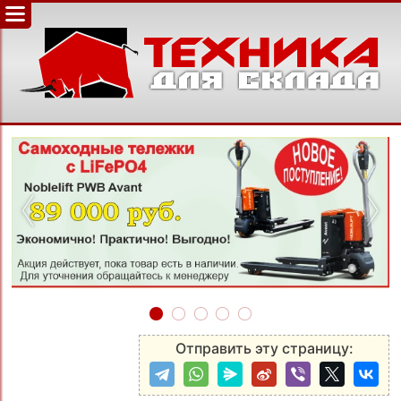
‹
›
Отправить эту страницу: