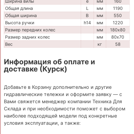
Ширина вилы
e
мм
160
Общая длина
L
мм
1190
Общая ширина
B
мм
550
Высота ручки
h14
мм
1220
Размер передних колес
мм
180х80
Размер задних колес
мм
80х70
Вес
кг
58
Информация об оплате и
доставке (Курск)
Добавьте в Корзину дополнительно и другие
гидравлические тележки и оформите заявку — с
Вами свяжется менеджер компании Техника Для
Склада и при необходимости поможет с выбором
наиболее подходящей модели под конкретные
условия эксплуатации, а также: