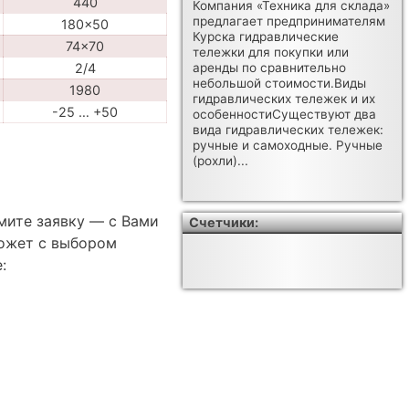
440
Компания «Техника для склада»
предлагает предпринимателям
180x50
Курска гидравлические
74x70
тележки для покупки или
2/4
аренды по сравнительно
небольшой стоимости.Виды
1980
гидравлических тележек и их
-25 … +50
особенностиСуществуют два
вида гидравлических тележек:
ручные и самоходные. Ручные
(рохли)...
мите заявку — с Вами
Счетчики:
ожет с выбором
: