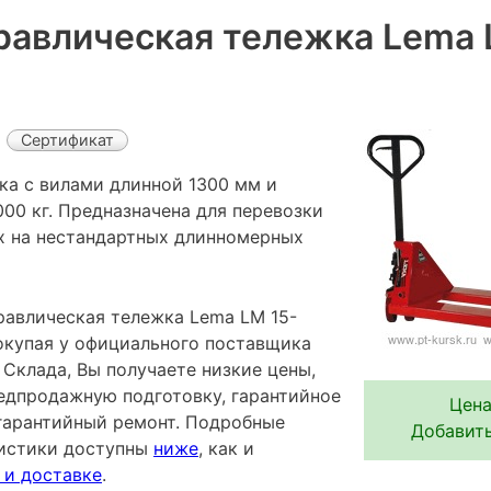
равлическая тележка Lema 
Сертификат
ка с вилами длинной 1300 мм и
00 кг. Предназначена для перевозки
х на нестандартных длинномерных
равлическая тележка Lema LM 15-
покупая у официального поставщика
Склада, Вы получаете низкие цены,
редпродажную подготовку, гарантийное
Цена
гарантийный ремонт. Подробные
Добавить
ристики доступны
ниже
, как и
 и доставке
.