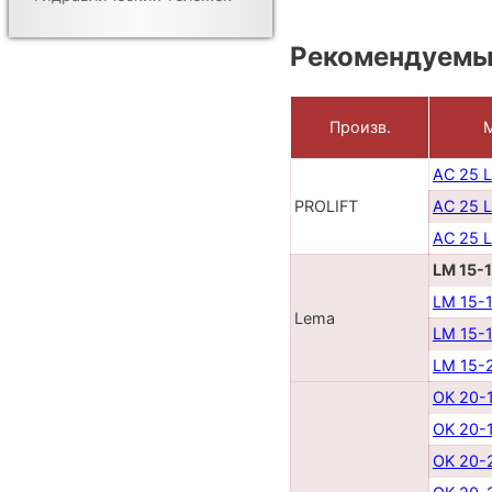
Рекомендуемы
Произв.
AC 25 
PROLIFT
AC 25 
AC 25 
LM 15-
LM 15-
Lema
LM 15-
LM 15-
OK 20-
OK 20-
OK 20-