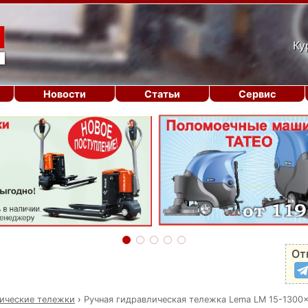
Ку
Новости
Статьи
Сервис
От
ические тележки
›
Ручная гидравлическая тележка Lema LM 15-1300