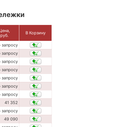
тележки
Цена,
В Корзину
руб.
о запросу
о запросу
о запросу
о запросу
о запросу
о запросу
о запросу
41 352
о запросу
49 090