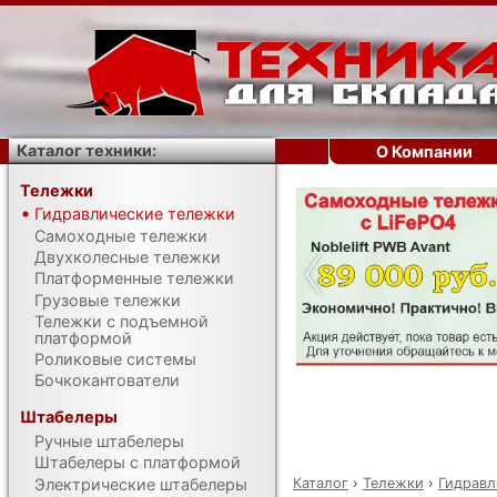
Каталог техники:
О Компании
Тележки
Гидравлические тележки
‹
Самоходные тележки
Двухколесные тележки
Платформенные тележки
Грузовые тележки
Тележки с подъемной
платформой
Роликовые системы
Бочкокантователи
Штабелеры
Ручные штабелеры
Штабелеры с платформой
Каталог
›
Тележки
›
Гидравл
Электрические штабелеры