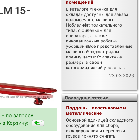
помещений
LM 15-
В каталоге «Техника для
склада» доступны для заказа
поломоечные машины
Ноблелифт: толкательного
типа, с сиденьем для
оператора, а также
инновационные роботы-
уборщики!Все представленные
машины обладают рядом
преимуществ:Компактные
размеры в своей
категории,низкий уровень...
23.03.2026
Последние статьи:
Поддоны – пластиковые и
металлические
 – по запросу
Основной единицей складского
 в Корзину:
оборудования для сбора,
складирования и перевозки
грузов принято считать