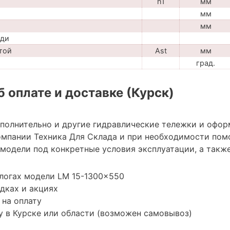
h1
мм
мм
мм
ади
той
Ast
мм
град.
 оплате и доставке (Курск)
ополнительно и другие гидравлические тележки и офор
мпании Техника Для Склада и при необходимости пом
модели под конкретные условия эксплуатации, а также
логах модели LM 15-1300x550
дках и акциях
 на оплату
 в Курске или области (возможен самовывоз)