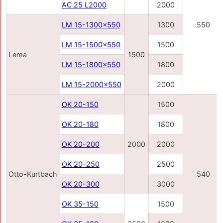
AC 25 L2000
2000
LM 15-1300x550
1300
550
LM 15-1500x550
1500
Lema
1500
LM 15-1800x550
1800
LM 15-2000x550
2000
OK 20-150
1500
OK 20-180
1800
OK 20-200
2000
2000
OK 20-250
2500
Otto-Kurtbach
540
OK 20-300
3000
OK 35-150
1500