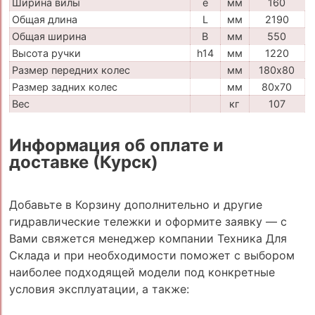
Ширина вилы
e
мм
160
Общая длина
L
мм
2190
Общая ширина
B
мм
550
Высота ручки
h14
мм
1220
Размер передних колес
мм
180х80
Размер задних колес
мм
80х70
Вес
кг
107
Информация об оплате и
доставке (Курск)
Добавьте в Корзину дополнительно и другие
гидравлические тележки и оформите заявку — с
Вами свяжется менеджер компании Техника Для
Склада и при необходимости поможет с выбором
наиболее подходящей модели под конкретные
условия эксплуатации, а также: