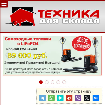
‹
›
Отправить эту страницу: