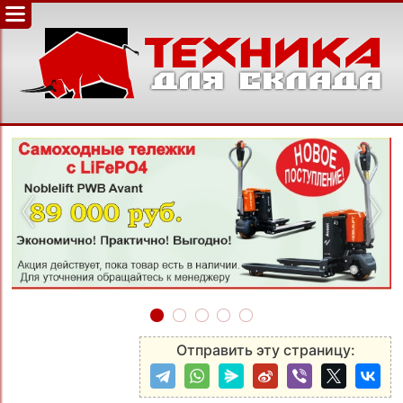
‹
›
Отправить эту страницу: