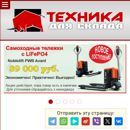
‹
›
Отправить эту страницу: