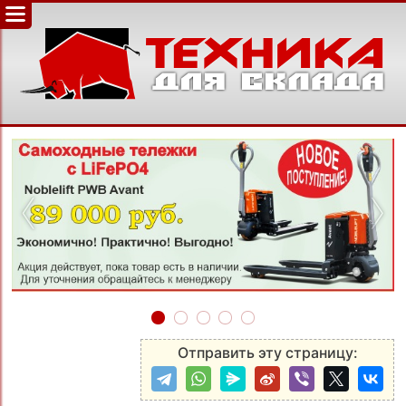
‹
›
Отправить эту страницу: