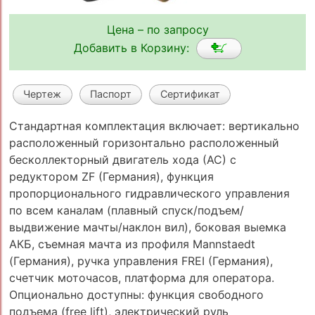
Цена – по запросу
Добавить в Корзину:
Чертеж
Паспорт
Сертификат
Стандартная комплектация включает: вертикально
расположенный горизонтально расположенный
бесколлекторный двигатель хода (АС) с
редуктором ZF (Германия), функция
пропорционального гидравлического управления
по всем каналам (плавный спуск/подъем/
выдвижение мачты/наклон вил), боковая выемка
АКБ, съемная мачта из профиля Mannstaedt
(Германия), ручка управления FREI (Германия),
счетчик моточасов, платформа для оператора.
Опционально доступны: функция свободного
подъема (free lift), электрический руль