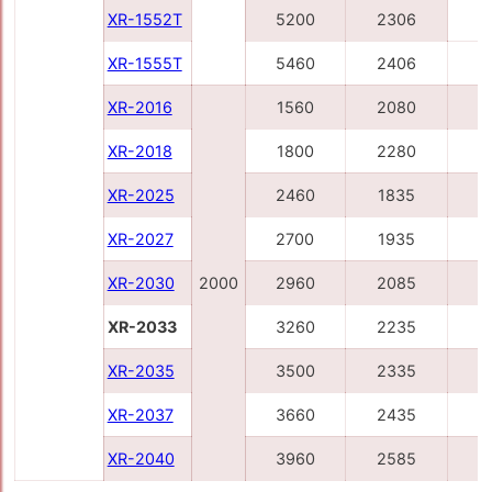
XR-1552T
5200
2306
XR-1555T
5460
2406
6
XR-2016
1560
2080
2
XR-2018
1800
2280
2
XR-2025
2460
1835
3
XR-2027
2700
1935
3
XR-2030
2000
2960
2085
3
XR-2033
3260
2235
4
XR-2035
3500
2335
4
XR-2037
3660
2435
4
XR-2040
3960
2585
4