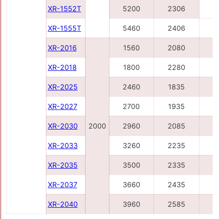
XR-1552T
5200
2306
XR-1555T
5460
2406
6
XR-2016
1560
2080
2
XR-2018
1800
2280
2
XR-2025
2460
1835
3
XR-2027
2700
1935
3
XR-2030
2000
2960
2085
3
XR-2033
3260
2235
4
XR-2035
3500
2335
4
XR-2037
3660
2435
4
XR-2040
3960
2585
4