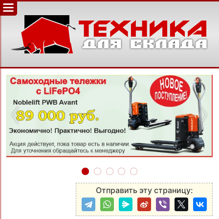
‹
›
Отправить эту страницу: