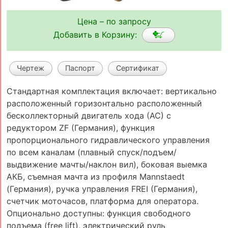
Цена – по запросу
Добавить в Корзину:
Чертеж
Паспорт
Сертификат
Стандартная комплектация включает: вертикально
расположенный горизонтально расположенный
бесколлекторный двигатель хода (АС) с
редуктором ZF (Германия), функция
пропорционального гидравлического управления
по всем каналам (плавный спуск/подъем/
выдвижение мачты/наклон вил), боковая выемка
АКБ, съемная мачта из профиля Mannstaedt
(Германия), ручка управления FREI (Германия),
счетчик моточасов, платформа для оператора.
Опционально доступны: функция свободного
подъема (free lift), электрический руль