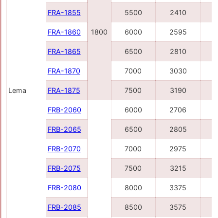
FRA-1855
5500
2410
FRA-1860
1800
6000
2595
FRA-1865
6500
2810
FRA-1870
7000
3030
Lema
FRA-1875
7500
3190
FRB-2060
6000
2706
FRB-2065
6500
2805
FRB-2070
7000
2975
FRB-2075
7500
3215
FRB-2080
8000
3375
FRB-2085
8500
3575