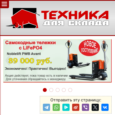
‹
›
Отправить эту страницу: