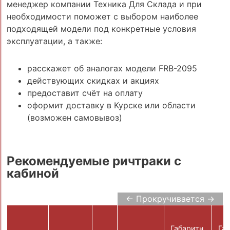
менеджер компании Техника Для Склада и при
необходимости поможет с выбором наиболее
подходящей модели под конкретные условия
эксплуатации, а также:
расскажет об аналогах модели FRB-2095
действующих скидках и акциях
предоставит счёт на оплату
оформит доставку в Курске или области
(возможен самовывоз)
Рекомендуемые ричтраки с
кабиной
← Прокручивается →
Габаритн.
Габ