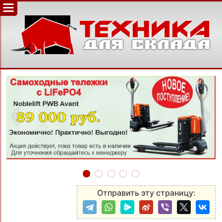
‹
›
Отправить эту страницу: