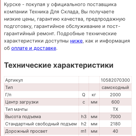
Курске - покупая у официального поставщика
компании Техника Для Склада, Вы получаете
низкие цены, гарантию качества, предпродажную
подготовку, гарантийное обслуживание и пост-
гарантийный ремонт. Подробные технические
характеристики доступны
ниже
, как и информация
об
оплате и доставке
.
Технические характеристики
Артикул
10582070300
Тип
самоходный
Г/п
Q
кг
2000
Центр загрузки
c
мм
600
Тип мачты
TX
Высота подъема
h3
мм
7000
Стандартный свободный подъем
h2
мм
2180
Дорожный просвет
m1
мм
40