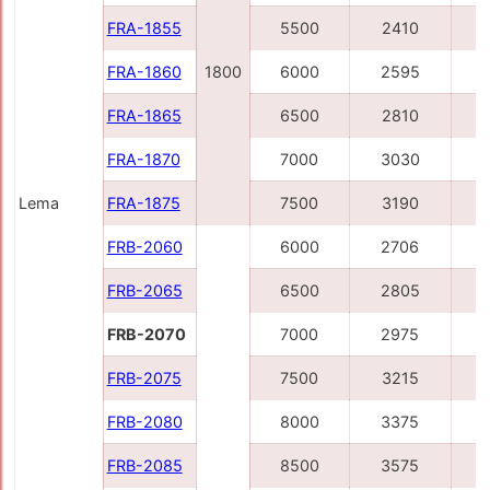
FRA-1855
5500
2410
FRA-1860
1800
6000
2595
FRA-1865
6500
2810
FRA-1870
7000
3030
Lema
FRA-1875
7500
3190
FRB-2060
6000
2706
FRB-2065
6500
2805
FRB-2070
7000
2975
FRB-2075
7500
3215
FRB-2080
8000
3375
FRB-2085
8500
3575