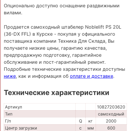
Опционально доступно оснащение раздвижными
вилами.
Продается самоходный штабелер Noblelift PS 20L
(36-DX FFL) в Курске - покупая у официального
поставщика компании Техника Для Склада, Вы
получаете низкие цены, гарантию качества,
предпродажную подготовку, гарантийное
обслуживание и пост-гарантийный ремонт.
Подробные технические характеристики доступны
ниже
, как и информация об
оплате и доставке
.
Технические характеристики
Артикул
10827203620
Тип
самоходный
Г/п
Q
кг
2000
Центр загрузки
c
мм
600