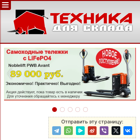
‹
›
Отправить эту страницу: