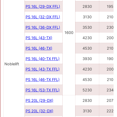
PS 16L (29-DX FFL)
2830
1958
PS 16L (32-DX FFL)
3130
2108
PS 16L (36-DX FFL)
3530
2308
1600
PS 16L (43-TX)
4230
2008
PS 16L (46-TX)
4530
2108
PS 16L (40-TX FFL)
3930
1908
Noblelift
PS 16L (43-TX FFL)
4230
2008
PS 16L (46-TX FFL)
4530
2108
PS 16L (53-TX FFL)
5230
2343
PS 20L (29-DX)
2830
2078
PS 20L (32-DX)
3130
2228