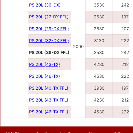
PS 20L (36-DX)
3530
2428
PS 20L (27-DX FFL)
2630
1978
PS 20L (29-DX FFL)
2830
2078
PS 20L (32-DX FFL)
3130
2228
2000
PS 20L (36-DX FFL)
3530
2428
PS 20L (43-TX)
4230
2128
PS 20L (46-TX)
4530
2228
PS 20L (40-TX FFL)
3930
1978
PS 20L (43-TX FFL)
4230
2128
PS 20L (46-TX FFL)
4530
2228