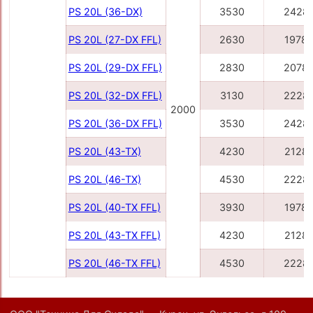
PS 20L (36-DX)
3530
2428
PS 20L (27-DX FFL)
2630
1978
PS 20L (29-DX FFL)
2830
2078
PS 20L (32-DX FFL)
3130
2228
2000
PS 20L (36-DX FFL)
3530
2428
PS 20L (43-TX)
4230
2128
PS 20L (46-TX)
4530
2228
PS 20L (40-TX FFL)
3930
1978
PS 20L (43-TX FFL)
4230
2128
PS 20L (46-TX FFL)
4530
2228