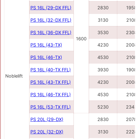
PS 16L (29-DX FFL)
2830
1958
PS 16L (32-DX FFL)
3130
2108
PS 16L (36-DX FFL)
3530
2308
1600
PS 16L (43-TX)
4230
2008
PS 16L (46-TX)
4530
2108
PS 16L (40-TX FFL)
3930
1908
Noblelift
PS 16L (43-TX FFL)
4230
2008
PS 16L (46-TX FFL)
4530
2108
PS 16L (53-TX FFL)
5230
2343
PS 20L (29-DX)
2830
2078
PS 20L (32-DX)
3130
2228