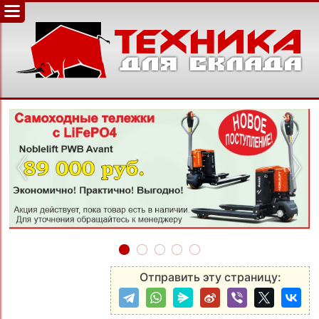
‹
›
Отправить эту страницу: