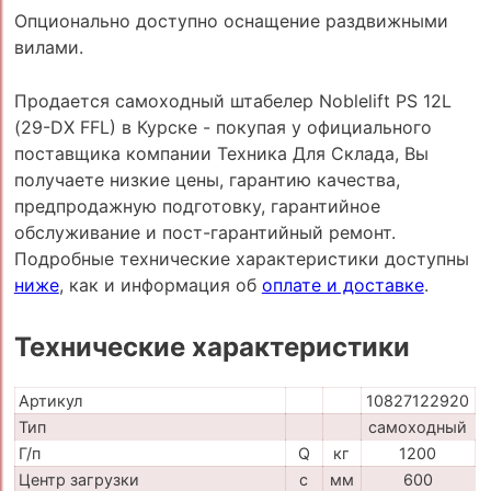
Опционально доступно оснащение раздвижными
вилами.
Продается самоходный штабелер Noblelift PS 12L
(29-DX FFL) в Курске - покупая у официального
поставщика компании Техника Для Склада, Вы
получаете низкие цены, гарантию качества,
предпродажную подготовку, гарантийное
обслуживание и пост-гарантийный ремонт.
Подробные технические характеристики доступны
ниже
, как и информация об
оплате и доставке
.
Технические характеристики
Артикул
10827122920
Тип
самоходный
Г/п
Q
кг
1200
Центр загрузки
c
мм
600