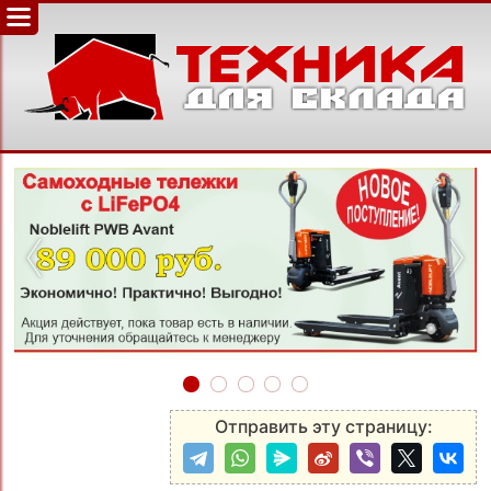
‹
›
Отправить эту страницу: