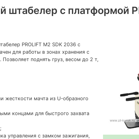
й штабелер с платформой P
табелер PROLIFT M2 SDK 2036 с
чен для работы в зонах хранения с
Позволяет поднять груз, весом до 2 т,
и жесткости мачта из U-образного
ыми концами для быстрого захвата
;
ка управления с замком зажигания,