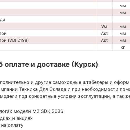
мм
мм
ади
Wa
мм
той
Ast
мм
ой (VDI 2198)
Ast
мм
кг
 оплате и доставке (Курск)
ополнительно и другие самоходные штабелеры и оформ
мпании Техника Для Склада и при необходимости пом
модели под конкретные условия эксплуатации, а также
алогах модели M2 SDK 2036
дках и акциях
 на оплату