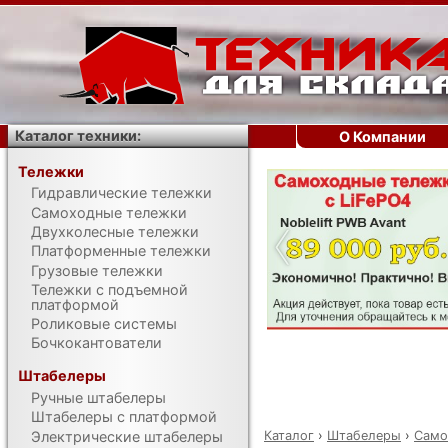
Каталог техники:
О Компании
Тележки
Гидравлические тележки
‹
Самоходные тележки
Двухколесные тележки
Платформенные тележки
Грузовые тележки
Тележки с подъемной
платформой
Роликовые системы
Бочкокантователи
Штабелеры
Ручные штабелеры
Штабелеры с платформой
Каталог
›
Штабелеры
›
Само
Электрические штабелеры