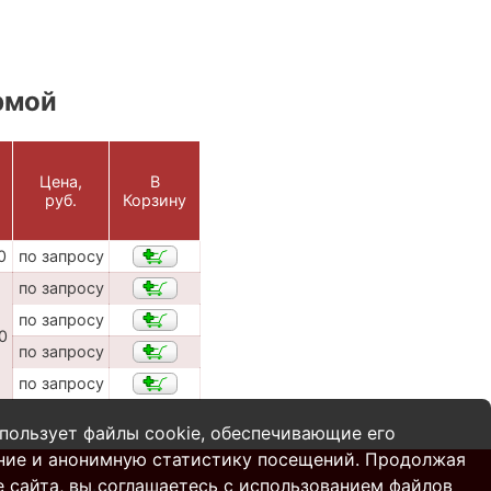
рмой
Цена,
В
руб.
Корзину
0
по запросу
по запросу
по запросу
0
по запросу
по запросу
пользует файлы cookie, обеспечивающие его
ние и анонимную статистику посещений. Продолжая
 сайта, вы соглашаетесь с использованием файлов