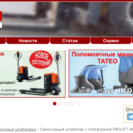
Ку
Новости
Статьи
Сервис
От
ходные штабелеры
›
Самоходный штабелер с платформой PROLIFT M