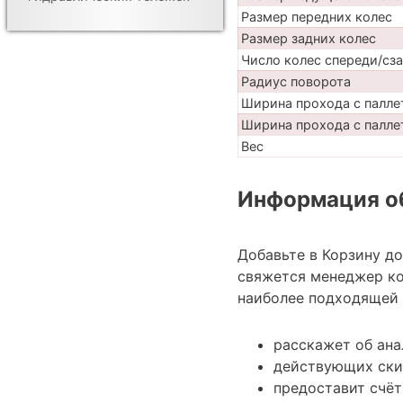
Размер передних колес
Размер задних колес
Число колес спереди/сз
Радиус поворота
Ширина прохода с палле
Ширина прохода с паллет
Вес
Информация об
Добавьте в Корзину д
свяжется менеджер ко
наиболее подходящей 
расскажет об ан
действующих ски
предоставит счёт