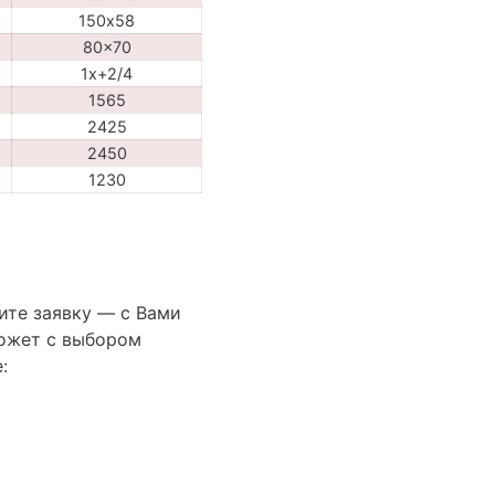
150х58
80x70
1x+2/4
1565
2425
2450
1230
ите заявку — с Вами
ожет с выбором
: