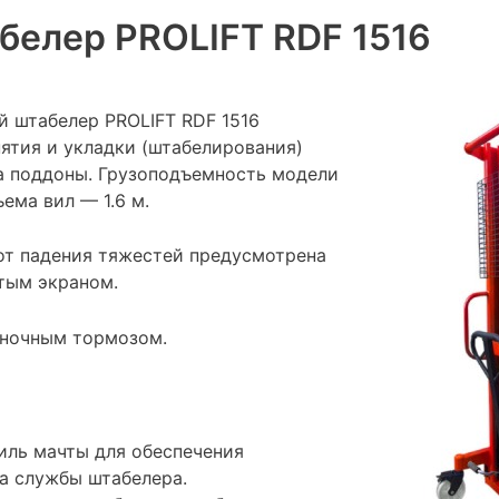
белер PROLIFT RDF 1516
й штабелер PROLIFT RDF 1516
нятия и укладки (штабелирования)
на поддоны. Грузоподъемность модели
ъема вил — 1.6 м.
от падения тяжестей предусмотрена
атым экраном.
яночным тормозом.
иль мачты для обеспечения
а службы штабелера.