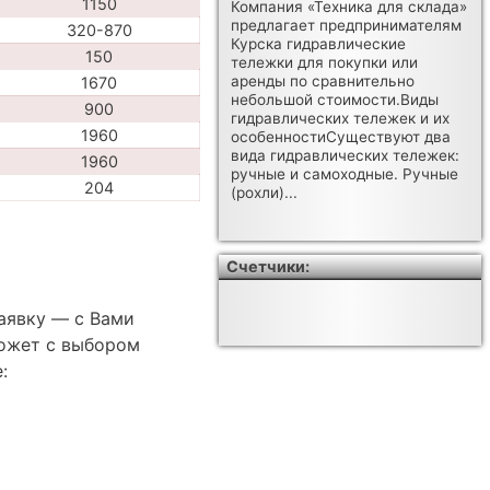
1150
Компания «Техника для склада»
предлагает предпринимателям
320-870
Курска гидравлические
150
тележки для покупки или
аренды по сравнительно
1670
небольшой стоимости.Виды
900
гидравлических тележек и их
1960
особенностиСуществуют два
вида гидравлических тележек:
1960
ручные и самоходные. Ручные
204
(рохли)...
Счетчики:
аявку — с Вами
ожет с выбором
: