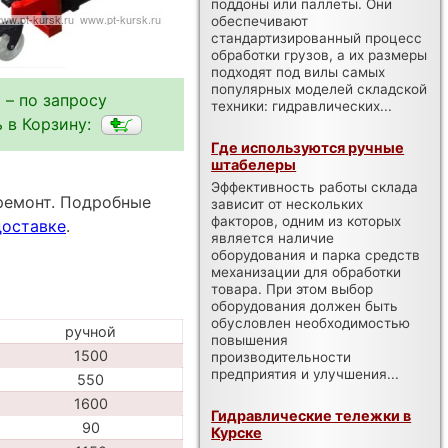
поддоны или паллеты. Они
обеспечивают
стандартизированный процесс
обработки грузов, а их размеры
подходят под вилы самых
популярных моделей складской
 – по запросу
техники: гидравлических...
 в Корзину:
Где используются ручные
штабелеры
Эффективность работы склада
ремонт. Подробные
зависит от нескольких
факторов, одним из которых
доставке
.
является наличие
оборудования и парка средств
механизации для обработки
товара. При этом выбор
оборудования должен быть
обусловлен необходимостью
ручной
повышения
1500
производительности
предприятия и улучшения...
550
1600
Гидравлические тележки в
90
Курске