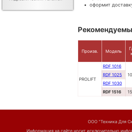
оформит доставку
Рекомендуемы
Г
Произв.
Модель
RDF 1016
RDF 1025
1
PROLIFT
RDF 1030
RDF 1516
1
ООО "Техника Для Скл
Информация на сайте носит исключительно инфор