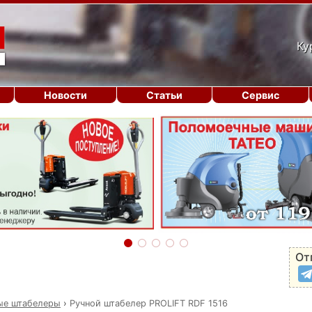
Ку
Новости
Статьи
Сервис
От
ые штабелеры
›
Ручной штабелер PROLIFT RDF 1516