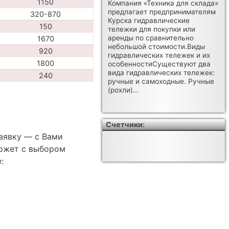
1150
Компания «Техника для склада»
предлагает предпринимателям
320-870
Курска гидравлические
150
тележки для покупки или
аренды по сравнительно
1670
небольшой стоимости.Виды
920
гидравлических тележек и их
1800
особенностиСуществуют два
вида гидравлических тележек:
240
ручные и самоходные. Ручные
(рохли)...
Счетчики:
аявку — с Вами
ожет с выбором
: