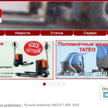
Ку
Новости
Статьи
Сервис
От
ые штабелеры
›
Ручной штабелер PROLIFT RDF 1025