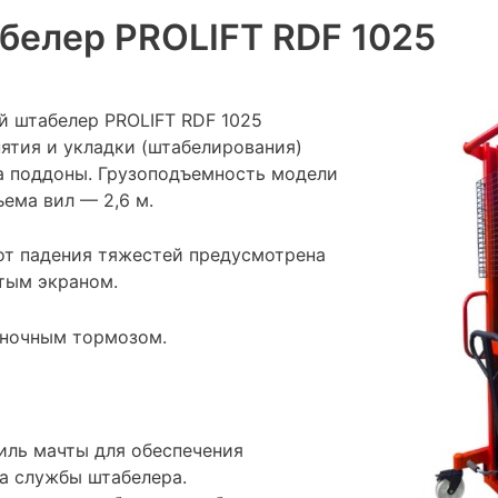
белер PROLIFT RDF 1025
й штабелер PROLIFT RDF 1025
нятия и укладки (штабелирования)
на поддоны. Грузоподъемность модели
ъема вил — 2,6 м.
от падения тяжестей предусмотрена
атым экраном.
яночным тормозом.
иль мачты для обеспечения
а службы штабелера.