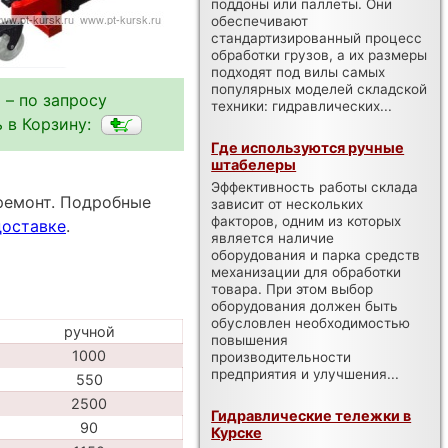
поддоны или паллеты. Они
обеспечивают
стандартизированный процесс
обработки грузов, а их размеры
подходят под вилы самых
популярных моделей складской
 – по запросу
техники: гидравлических...
 в Корзину:
Где используются ручные
штабелеры
Эффективность работы склада
ремонт. Подробные
зависит от нескольких
факторов, одним из которых
доставке
.
является наличие
оборудования и парка средств
механизации для обработки
товара. При этом выбор
оборудования должен быть
обусловлен необходимостью
ручной
повышения
1000
производительности
предприятия и улучшения...
550
2500
Гидравлические тележки в
90
Курске