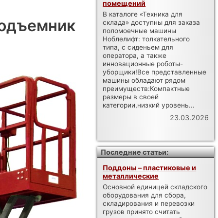
помещений
В каталоге «Техника для
подъемник
склада» доступны для заказа
поломоечные машины
Ноблелифт: толкательного
типа, с сиденьем для
оператора, а также
инновационные роботы-
уборщики!Все представленные
машины обладают рядом
преимуществ:Компактные
размеры в своей
категории,низкий уровень...
23.03.2026
Последние статьи:
Поддоны – пластиковые и
металлические
Основной единицей складского
оборудования для сбора,
складирования и перевозки
грузов принято считать