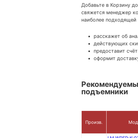
Добавьте в Корзину д
свяжется менеджер ко
наиболее подходящей 
расскажет об ан
действующих ски
предоставит счёт
оформит доставку
Рекомендуемы
подъемники
Произв.
Мод
LM WPSP-K-0