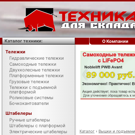
Каталог техники:
О Компании
Тележки
Гидравлические тележки
‹
Самоходные тележки
Двухколесные тележки
Платформенные тележки
Грузовые тележки
Тележки с подъемной
платформой
Роликовые системы
Бочкокантователи
Штабелеры
Ручные штабелеры
Штабелеры с платформой
Каталог
›
Вышки и подъемн
Электрические штабелеры