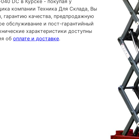
040 DC в Курске - покупая у
ика компании Техника Для Склада, Вы
ы, гарантию качества, предпродажную
ное обслуживание и пост-гарантийный
хнические характеристики доступны
ия об
оплате и доставке
.