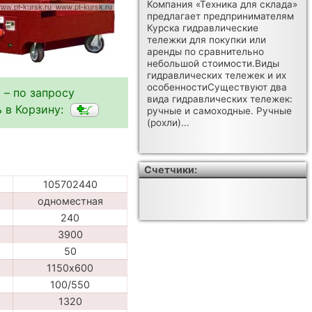
Компания «Техника для склада»
предлагает предпринимателям
Курска гидравлические
тележки для покупки или
аренды по сравнительно
небольшой стоимости.Виды
гидравлических тележек и их
особенностиСуществуют два
 – по запросу
вида гидравлических тележек:
 в Корзину:
ручные и самоходные. Ручные
(рохли)...
Счетчики:
105702440
одноместная
240
3900
50
1150х600
100/550
1320