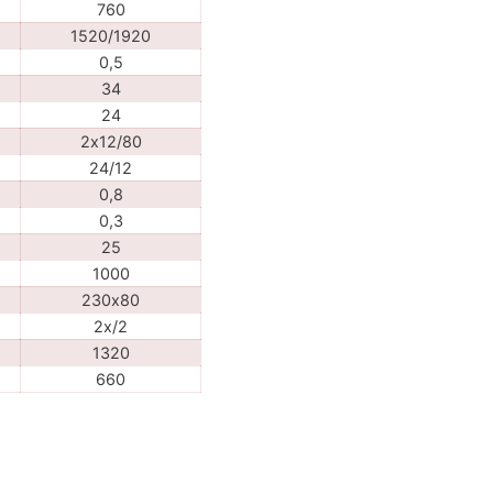
760
1520/1920
0,5
34
24
2х12/80
24/12
0,8
0,3
25
1000
230х80
2x/2
1320
660