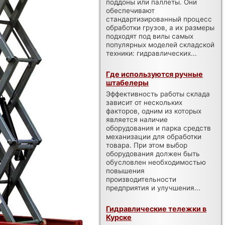
поддоны или паллеты. Они
обеспечивают
стандартизированный процесс
обработки грузов, а их размеры
подходят под вилы самых
популярных моделей складской
техники: гидравлических...
Где используются ручные
штабелеры
Эффективность работы склада
зависит от нескольких
факторов, одним из которых
является наличие
оборудования и парка средств
механизации для обработки
товара. При этом выбор
оборудования должен быть
обусловлен необходимостью
повышения
производительности
предприятия и улучшения...
Гидравлические тележки в
Курске