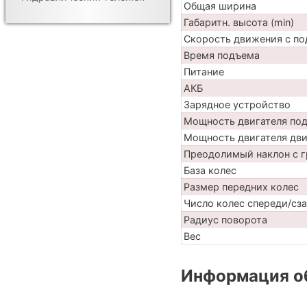
Общая ширина
Габаритн. высота (min)
Скорость движения с по
Время подъема
Питание
АКБ
Зарядное устройство
Мощность двигателя по
Мощность двигателя дв
Преодолимый наклон с г
База колес
Размер передних колес
Число колес спереди/сз
Радиус поворота
Вес
Информация об