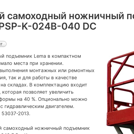
й самоходный ножничный 
PSP-K-024B-040 DC
ат
й подъемник Lema в компактном
 мало места при хранении.
 выполнения монтажных или ремонтных
я, так и для работы в качестве
на складах. В комплектацию входит
 которая позволяет увеличить
формы на 40 %. Опционально можно
 с гидравлическим двигателем.
 53037-2013.
й самоходный ножничный подъемник